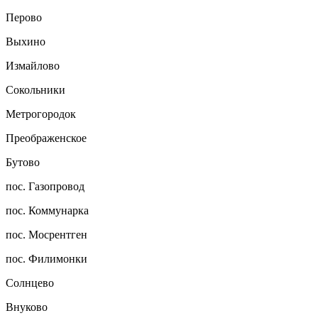
Перово
Выхино
Измайлово
Сокольники
Метрогородок
Преображенское
Бутово
пос. Газопровод
пос. Коммунарка
пос. Мосрентген
пос. Филимонки
Солнцево
Внуково