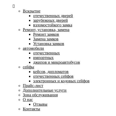
Вскрытие
отечественных дверей
зарубежных дверей
взломостойкого замка
Ремонт, установка, замена
Ремонт замков
Замена замков
Установка замков
автомобили
отечественных
импортных
джипов и микроавтобусов
сейфы
кейсов, дипломатов
отечественных сейфов
электронных и кодовых сейфов
Прайс-лист
Дополнительные услуги
Зона обслуживания
О нас
Отзывы
Контакты