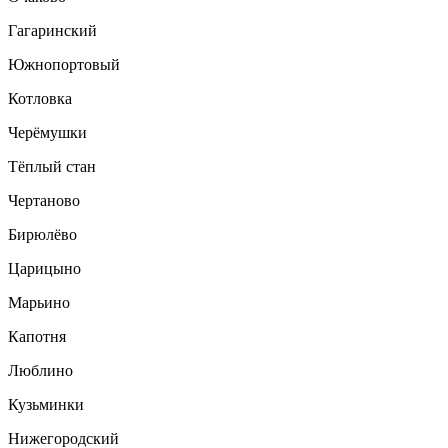
Гагаринский
Южнопортовый
Котловка
Черёмушки
Тёплый стан
Чертаново
Бирюлёво
Царицыно
Марьино
Капотня
Люблино
Кузьминки
Нижегородский