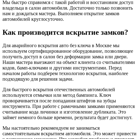
Мы быстро справимся с такой работой и восстановим доступ
владельца в салон автомобиля. Достаточно только позвонить
нам и дождаться мастера. Выполняем открытие замков
автомобилей круглосуточно.
Как производится вскрытие замков?
Для аварийного вскрытия авто без ключа в Москве мы
используем сертифицированное оборудование, позволяющее
получить доступ в салон без деформации замка или двери.
Наши мастера выезжают на объект клиента со считывателями
кодов, бамп-ключами и другими инструментами. Перед
началом работы подберем технологию вскрытия, наиболее
подходящую для решения задачи.
Для быстрого вскрытия отечественных автомобилей
используются отмычки или метод бампинга. Ключ
проворачивается после попадания штифтов на зубцы
инструмента. При работе с рамочными замками применяются
считывание кода личинки и изготовление дубликата. Это
займет немного больше времени, результата будет достигнут.
Мы настоятельно рекомендуем не заниматься
самостоятельным вскрытием автомобиля. Это может привести